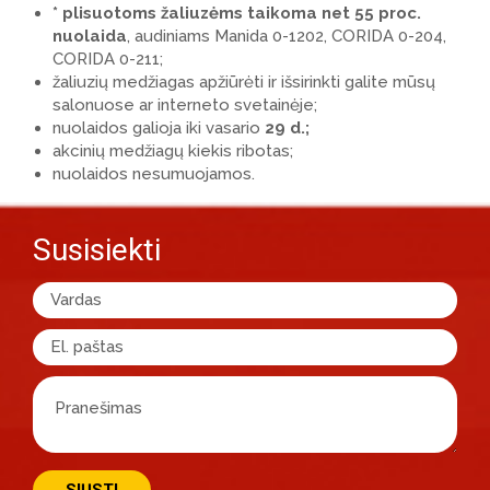
* plisuotoms žaliuzėms taikoma net 55 proc.
nuolaida
, audiniams Manida 0-1202, CORIDA 0-204,
CORIDA 0-211;
žaliuzių medžiagas apžiūrėti ir išsirinkti galite mūsų
salonuose ar interneto svetainėje;
nuolaidos galioja iki vasario
29 d.;
akcinių medžiagų kiekis ribotas;
nuolaidos nesumuojamos.
Susisiekti